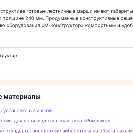
нструктиве готовые лестничные марши имеют габариты
и толщине 240 мм. Продуманные конструктивные реше
ию оборудования «М-Конструктор» комфортным и удоб
труктор
 материалы
: установка с фишкой
ормы для производства свай типа «Ромашка»
не стандарта: поворотные вибростолы на объект заказ