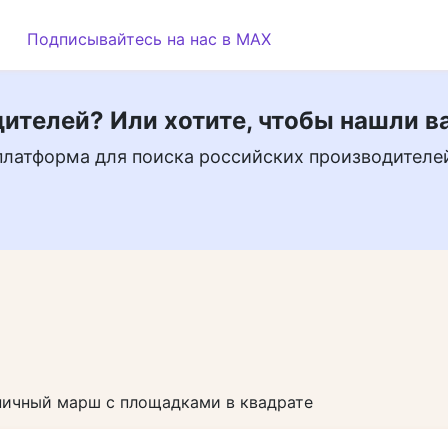
Подписывайтесь на нас в MAX
ителей? Или хотите, чтобы нашли в
платформа для поиска российских производителе
ничный марш с площадками в квадрате