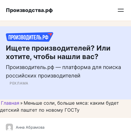
Перейти
Подписывайтесь на нас в MAX
Производства.рф
к
контенту
Ищете производителей? Или
хотите, чтобы нашли вас?
Производитель.рф — платформа для поиска
российских производителей
РЕКЛАМА
Главная
»
Меньше соли, больше мяса: каким будет
детский паштет по новому ГОСТу
Анна Абрамова