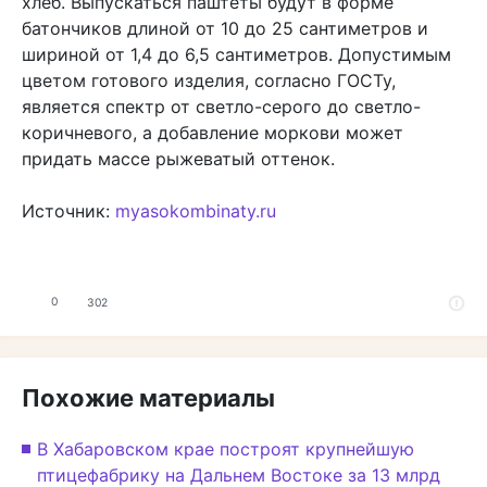
хлеб. Выпускаться паштеты будут в форме
батончиков длиной от 10 до 25 сантиметров и
шириной от 1,4 до 6,5 сантиметров. Допустимым
цветом готового изделия, согласно ГОСТу,
является спектр от светло-серого до светло-
коричневого, а добавление моркови может
придать массе рыжеватый оттенок.
Источник:
myasokombinaty.ru
0
302
Похожие материалы
В Хабаровском крае построят крупнейшую
птицефабрику на Дальнем Востоке за 13 млрд