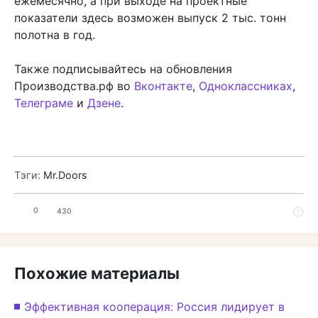
ежемесячно, а при выходе на проектные
показатели здесь возможен выпуск 2 тыс. тонн
полотна в год.
Также подписывайтесь на обновления
Производства.рф во
Вконтакте
,
Одноклассниках
,
Телеграме
и
Дзене
.
Тэги:
Mr.Doors
0
430
Похожие материалы
Эффективная кооперация: Россия лидирует в