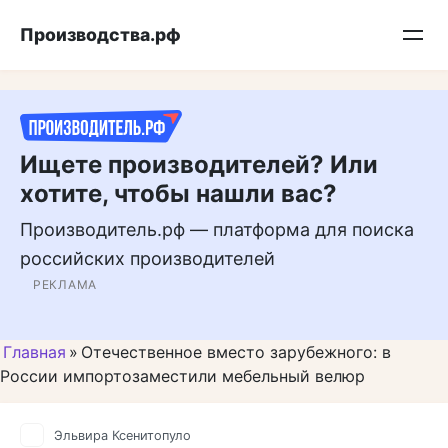
Перейти
Подписывайтесь на нас в MAX
Производства.рф
к
контенту
Ищете производителей? Или
хотите, чтобы нашли вас?
Производитель.рф — платформа для поиска
российских производителей
РЕКЛАМА
Главная
»
Отечественное вместо зарубежного: в
России импортозаместили мебельный велюр
Эльвира Ксенитопуло