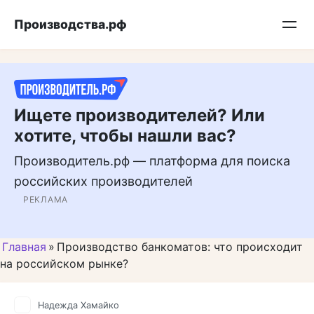
Перейти
Подписывайтесь на нас в MAX
Производства.рф
к
контенту
Ищете производителей? Или
хотите, чтобы нашли вас?
Производитель.рф — платформа для поиска
российских производителей
РЕКЛАМА
Главная
»
Производство банкоматов: что происходит
на российском рынке?
Надежда Хамайко