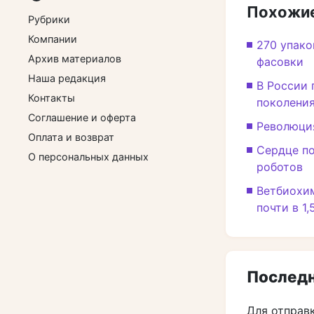
Похожие
Рубрики
Компании
270 упако
Архив материалов
фасовки
Наша редакция
В России 
Контакты
поколени
Соглашение и оферта
Революция
Оплата и возврат
Сердце по
О персональных данных
роботов
Ветбиохим
почти в 1,
Последн
Для отправ