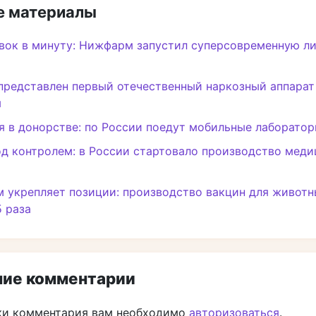
 материалы
вок в минуту: Нижфарм запустил суперсовременную л
представлен первый отечественный наркозный аппарат
я
 в донорстве: по России поедут мобильные лаборатор
д контролем: в России стартовало производство мед
 укрепляет позиции: производство вакцин для живот
5 раза
ие комментарии
ки комментария вам необходимо
авторизоваться
.