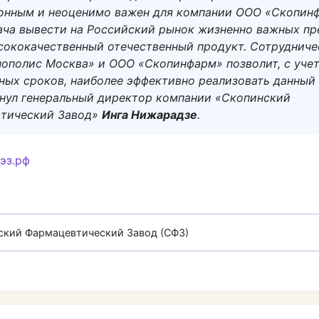
онным и неоценимо важен для компании ООО «Скопин
ача вывести на Российский рынок жизненно важных пр
сококачественный отечественный продукт. Сотрудниче
нополис Москва» и ООО «Скопинфарм» позволит, с уче
ных сроков, наиболее эффективно реализовать данный 
кнул генеральный директор компании «Скопинский
тический Завод»
Инга Нижарадзе
.
эз.рф
ский Фармацевтический Завод (СФЗ)