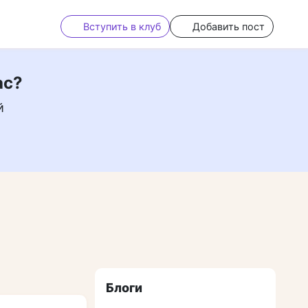
Вступить в клуб
Добавить пост
ас?
й
Блоги