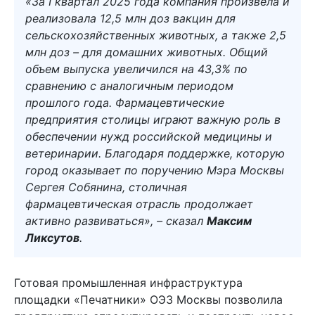
«За I квартал 2025 года компания произвела и
реализовала 12,5 млн доз вакцин для
сельскохозяйственных животных, а также 2,5
млн доз – для домашних животных. Общий
объем выпуска увеличился на 43,3% по
сравнению с аналогичным периодом
прошлого года. Фармацевтические
предприятия столицы играют важную роль в
обеспечении нужд российской медицины и
ветеринарии. Благодаря поддержке, которую
город оказывает по поручению Мэра Москвы
Сергея Собянина, столичная
фармацевтическая отрасль продолжает
активно развиваться», – сказал
Максим
Ликсутов
.
Готовая промышленная инфраструктура
площадки «Печатники» ОЭЗ Москвы позволила