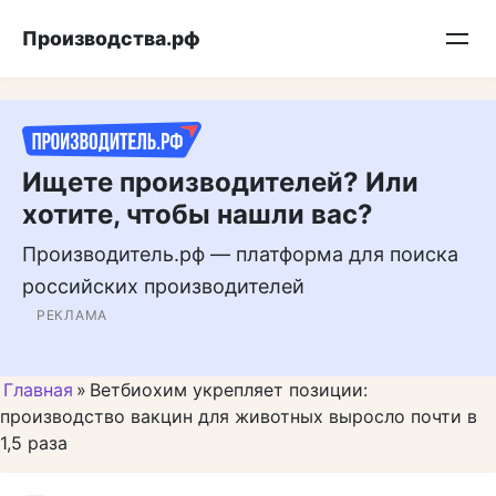
Перейти
Подписывайтесь на нас в MAX
Производства.рф
к
контенту
Ищете производителей? Или
хотите, чтобы нашли вас?
Производитель.рф — платформа для поиска
российских производителей
РЕКЛАМА
Главная
»
Ветбиохим укрепляет позиции:
производство вакцин для животных выросло почти в
1,5 раза