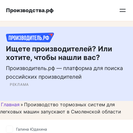
Перейти
Подписывайтесь на нас в MAX
Производства.рф
к
контенту
Ищете производителей? Или
хотите, чтобы нашли вас?
Производитель.рф — платформа для поиска
российских производителей
РЕКЛАМА
Главная
»
Производство тормозных систем для
легковых машин запускают в Смоленской области
Галина Юдахина