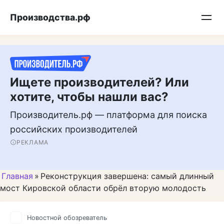
Перейти
Подписывайтесь на нас в MAX
Производства.рф
к
контенту
Ищете производителей? Или
хотите, чтобы нашли вас?
Производитель.рф — платформа для поиска
российских производителей
РЕКЛАМА
Главная
»
Реконструкция завершена: самый длинный
мост Кировской области обрёл вторую молодость
Новостной обозреватель