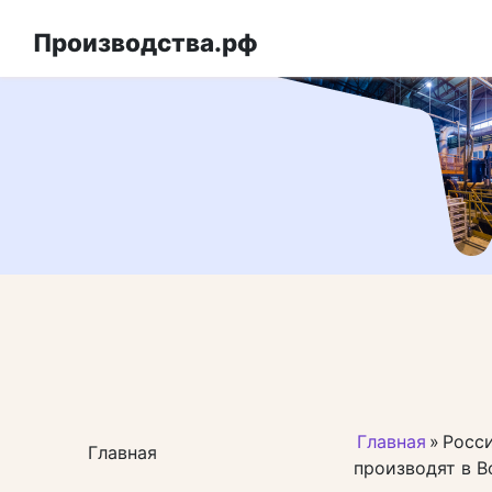
Перейти
к
Производства.рф
контенту
Главная
»
Росси
Главная
производят в 