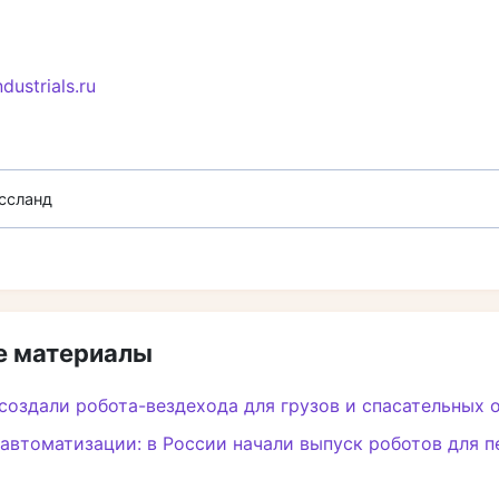
ndustrials.ru
ссланд
 материалы
создали робота-вездехода для грузов и спасательных 
автоматизации: в России начали выпуск роботов для 