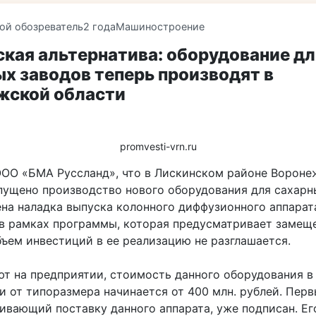
ой обозреватель
2 года
Машиностроение
кая альтернатива: оборудование дл
х заводов теперь производят в
жской области
promvesti-vrn.ru
ООО «БМА Руссланд», что в Лискинском районе Вороне
апущено производство нового оборудования для сахарн
на наладка выпуска колонного диффузионного аппарат
в рамках программы, которая предусматривает замещ
бъем инвестиций в ее реализацию не разглашается.
ют на предприятии, стоимость данного оборудования в
и от типоразмера начинается от 400 млн. рублей. Перв
ивающий поставку данного аппарата, уже подписан. Ег