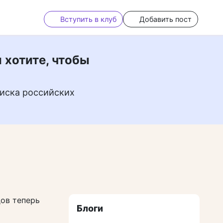
Вступить в клуб
Добавить пост
 хотите, чтобы
иска российских
дов теперь
Блоги