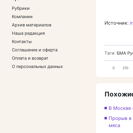
Рубрики
Компании
Источник:
i
Архив материалов
Наша редакция
Контакты
Соглашение и оферта
Тэги:
БМА Ру
Оплата и возврат
О персональных данных
0
210
Похожие
В Москве 
Прорыв в 
мяса