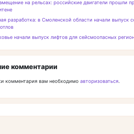
мещение на рельсах: российские двигатели прошли п
итене
ая разработка: в Смоленской области начали выпуск 
отлов
овье начали выпуск лифтов для сейсмоопасных регио
ие комментарии
ки комментария вам необходимо
авторизоваться
.