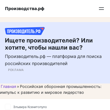
Перейти
Подписывайтесь на нас в MAX
Производства.рф
к
контенту
Ищете производителей? Или
хотите, чтобы нашли вас?
Производитель.рф — платформа для поиска
российских производителей
РЕКЛАМА
Главная
»
Российская оборонная промышленность:
импульс к развитию и мировое лидерство
Эльвира Ксенитопуло