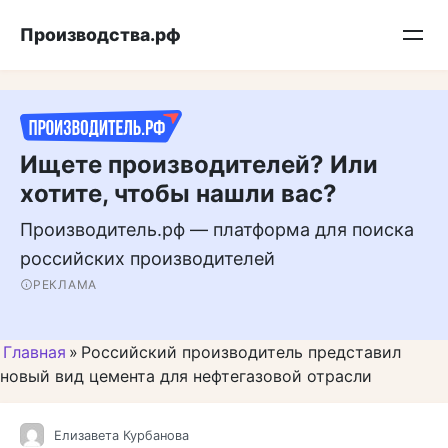
Перейти
Подписывайтесь на нас в MAX
Производства.рф
к
контенту
Ищете производителей? Или
хотите, чтобы нашли вас?
Производитель.рф — платформа для поиска
российских производителей
РЕКЛАМА
Главная
»
Российский производитель представил
новый вид цемента для нефтегазовой отрасли
Елизавета Курбанова