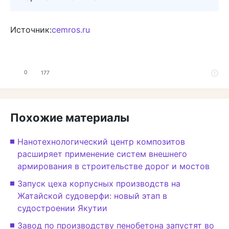
Источник:
cemros.ru
0
177
Похожие материалы
Нанотехнологический центр композитов
расширяет применение систем внешнего
армирования в строительстве дорог и мостов
Запуск цеха корпусных производств на
Жатайской судоверфи: новый этап в
судостроении Якутии
Завод по производству пенобетона запустят во