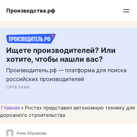
Перейти
Подписывайтесь на нас в MAX
Производства.рф
к
контенту
Ищете производителей? Или
хотите, чтобы нашли вас?
Производитель.рф — платформа для поиска
российских производителей
РЕКЛАМА
Главная
»
Ростех представил автономную технику для
дорожного строительства
Анна Абрамова