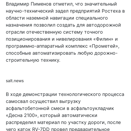
Владимир Пименов отметил, что значительный
научно-технический задел предприятий Ростеха в
области наземной навигации специального
назначения позволил создать для автодорожной
отрасли отечественную систему точного
позиционирования и нивелирования «Филин» и
программно-аппаратный комплекс «Прометей»,
способные автоматизировать любую дорожно-
строительную технику.
salt.news
В ходе демонстрации технологического процесса
самосвал осуществил выгрузку
асфальтобетонной смеси в асфальтоукладчик
«Десна 2100», который автоматически
распределил материал по участку дороги, после
чего каток RV-7DD провел предварительное