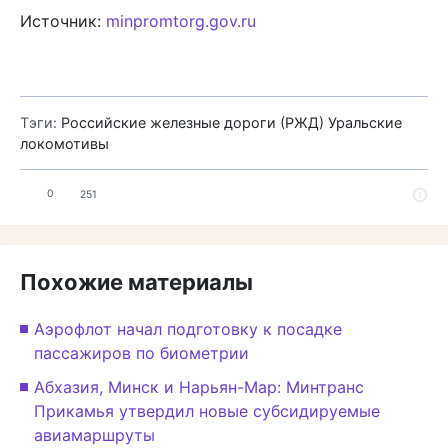
Источник:
minpromtorg.gov.ru
Тэги:
Российские железные дороги (РЖД)
Уральские
локомотивы
0
251
Похожие материалы
Аэрофлот начал подготовку к посадке
пассажиров по биометрии
Абхазия, Минск и Нарьян-Мар: Минтранс
Прикамья утвердил новые субсидируемые
авиамаршруты