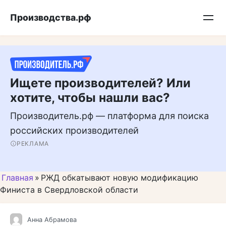
Перейти
Подписывайтесь на нас в MAX
Производства.рф
к
контенту
Ищете производителей? Или
хотите, чтобы нашли вас?
Производитель.рф — платформа для поиска
российских производителей
РЕКЛАМА
Главная
»
РЖД обкатывают новую модификацию
Финиста в Свердловской области
Анна Абрамова