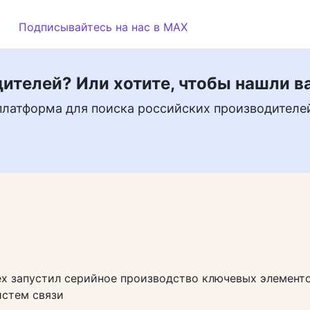
Подписывайтесь на нас в MAX
ителей? Или хотите, чтобы нашли в
платформа для поиска российских производителе
х запустил серийное производство ключевых элемент
истем связи