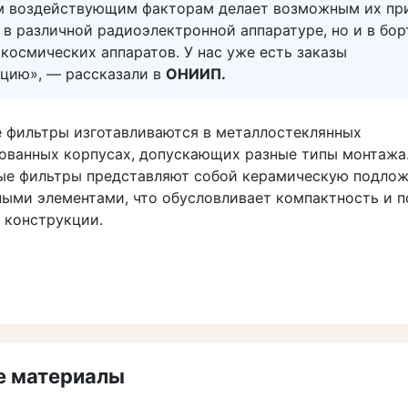
м воздействующим факторам делает возможным их пр
 в различной радиоэлектронной аппаратуре, но и в бо
космических аппаратов. У нас уже есть заказы
кцию», — рассказали в
ОНИИП.
 фильтры изготавливаются в металлостеклянных
ованных корпусах, допускающих разные типы монтажа
ые фильтры представляют собой керамическую подло
ными элементами, что обусловливает компактность и 
 конструкции.
 материалы