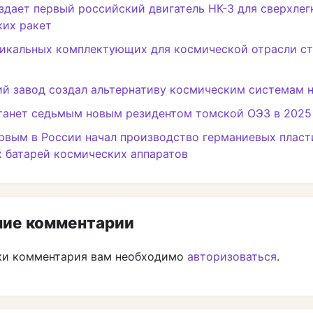
здает первый российский двигатель НК-3 для сверхлег
ких ракет
икальных комплектующих для космической отрасли ст
й завод создал альтернативу космическим системам 
танет седьмым новым резидентом томской ОЭЗ в 2025
рвым в России начал производство германиевых пласт
 батарей космических аппаратов
ие комментарии
ки комментария вам необходимо
авторизоваться
.