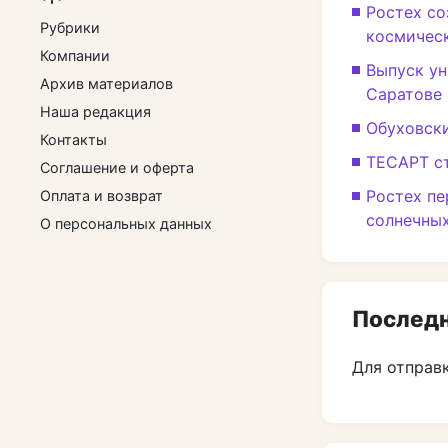
Ростех со
Рубрики
космичес
Компании
Выпуск ун
Архив материалов
Саратове
Наша редакция
Обуховски
Контакты
ТЕСАРТ с
Соглашение и оферта
Ростех пе
Оплата и возврат
солнечных
О персональных данных
Последн
Для отправ