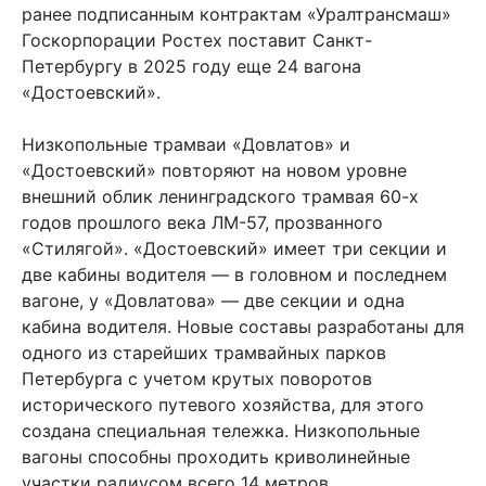
ранее подписанным контрактам «Уралтрансмаш»
Госкорпорации Ростех поставит Санкт-
Петербургу в 2025 году еще 24 вагона
«Достоевский».
Низкопольные трамваи «Довлатов» и
«Достоевский» повторяют на новом уровне
внешний облик ленинградского трамвая 60-х
годов прошлого века ЛМ-57, прозванного
«Стилягой». «Достоевский» имеет три секции и
две кабины водителя — в головном и последнем
вагоне, у «Довлатова» — две секции и одна
кабина водителя. Новые составы разработаны для
одного из старейших трамвайных парков
Петербурга с учетом крутых поворотов
исторического путевого хозяйства, для этого
создана специальная тележка. Низкопольные
вагоны способны проходить криволинейные
участки радиусом всего 14 метров.