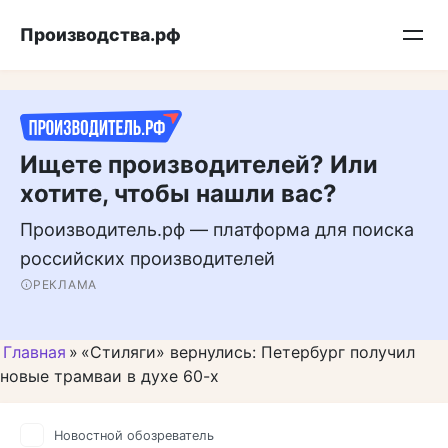
Перейти
Подписывайтесь на нас в MAX
Производства.рф
к
контенту
Ищете производителей? Или
хотите, чтобы нашли вас?
Производитель.рф — платформа для поиска
российских производителей
РЕКЛАМА
Главная
»
«Стиляги» вернулись: Петербург получил
новые трамваи в духе 60-х
Новостной обозреватель