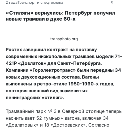
2 года
Транспорт и спецтехника
0
«Стиляги» вернулись: Петербург получил
новые трамваи в духе 60-х
transphoto.org
Ростех завершил контракт на поставку
современных низкопольных трамваев модели 71-
421Р «Довлатов» для Санкт-Петербурга.
Компании «Горэлектротранс» были переданы 34
новых двухсекционных состава. Вагоны
выполнены в ретро-стиле 1950-1960-х годов,
повторяя внешний вид знаменитых
ленинградских «стиляг».
Трамвайный парк № 3 в Северной столице теперь
насчитывает 52 «умных» вагона, включая 34
«Довлатовых» и 18 «Достоевских». Согласно