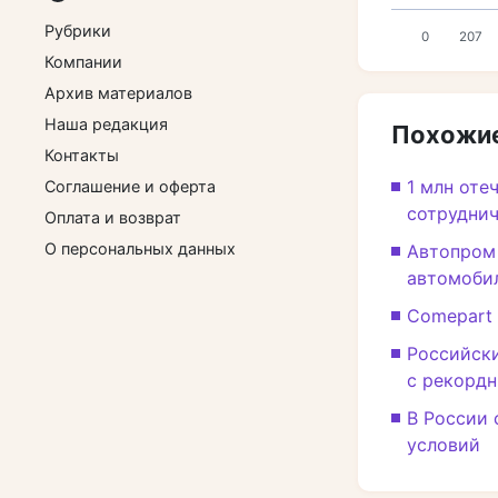
Рубрики
0
207
Компании
Архив материалов
Наша редакция
Похожие
Контакты
1 млн оте
Соглашение и оферта
сотрудни
Оплата и возврат
О персональных данных
Автопром 
автомоби
Comepart
Российски
с рекорд
В России
условий