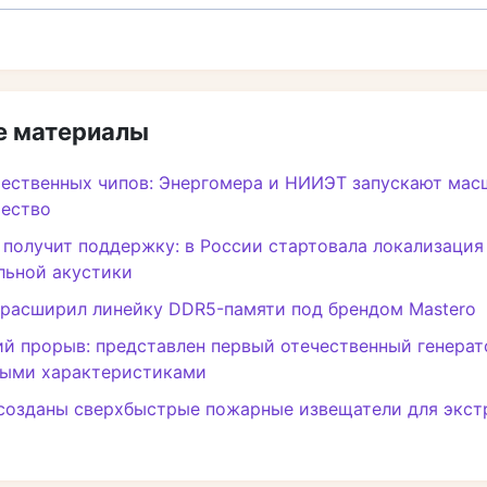
 материалы
чественных чипов: Энергомера и НИИЭТ запускают мас
чество
получит поддержку: в России стартовала локализация
льной акустики
 расширил линейку DDR5-памяти под брендом Mastero
й прорыв: представлен первый отечественный генерат
ными характеристиками
 созданы сверхбыстрые пожарные извещатели для экс