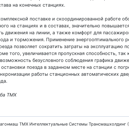
тава на конечных станциях.
комплексной поставке и скоординированной работе об
ого на станциях и в составах, значительно повышаетс
ть движения на линии, а также комфорт для пассажиров
хода и торможения. Применение энергооптимального 
оезда позволяет сократить затраты на эксплуатацию 
оме того, увеличивается пропускная способность, так 
 возможность безусловного соблюдения графика движе
 остановки поезда в заданном месте на станции с пог
инхронизации работы станционных автоматических две
да.
ба ТМХ
агонмаш
ТМХ Интеллектуальные Системы
Трансмашхолдинг 