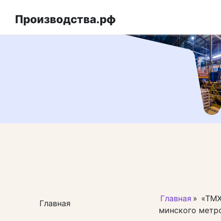
Перейти
к
Производства.рф
контенту
Главная
»
«ТМХ
Главная
минского метр