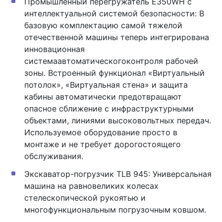
Промышленный перегружатель Е350WH с
интеллектуальной системой безопасности: В
базовую комплектацию самой тяжелой
отечественной машины теперь интегрирована
инновационная
системаавтоматическогоконтроля рабочей
зоны. Встроенный функционал «Виртуальный
потолок», «Виртуальная стена» и защита
кабины автоматически предотвращают
опасное сближение с инфраструктурными
объектами, линиями высоковольтных передач.
Используемое оборудование просто в
монтаже и не требует дорогостоящего
обслуживания.
Экскаватор-погрузчик TLB 945: Универсальная
машина на равновеликих колесах
стелескопической рукоятью и
многофункциональным погрузочным ковшом.