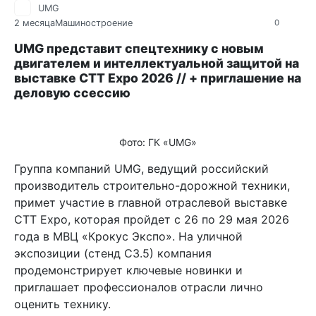
UMG
2 месяца
Машиностроение
0
UMG представит спецтехнику с новым
двигателем и интеллектуальной защитой на
выставке CTT Expo 2026 // + приглашение на
деловую ссессию
Фото: ГК «UMG»
Группа компаний UMG, ведущий российский
производитель строительно-дорожной техники,
примет участие в главной отраслевой выставке
CTT Expo, которая пройдет с 26 по 29 мая 2026
года в МВЦ «Крокус Экспо». На уличной
экспозиции (стенд С3.5) компания
продемонстрирует ключевые новинки и
приглашает профессионалов отрасли лично
оценить технику.