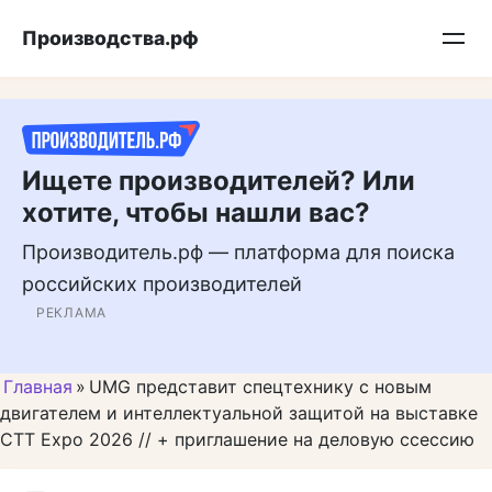
Перейти
Подписывайтесь на нас в MAX
Производства.рф
к
контенту
Ищете производителей? Или
хотите, чтобы нашли вас?
Производитель.рф — платформа для поиска
российских производителей
РЕКЛАМА
Главная
»
UMG представит спецтехнику с новым
двигателем и интеллектуальной защитой на выставке
CTT Expo 2026 // + приглашение на деловую ссессию