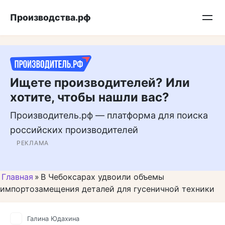
Перейти
Подписывайтесь на нас в MAX
Производства.рф
к
контенту
Ищете производителей? Или
хотите, чтобы нашли вас?
Производитель.рф — платформа для поиска
российских производителей
РЕКЛАМА
Главная
»
В Чебоксарах удвоили объемы
импортозамещения деталей для гусеничной техники
Галина Юдахина