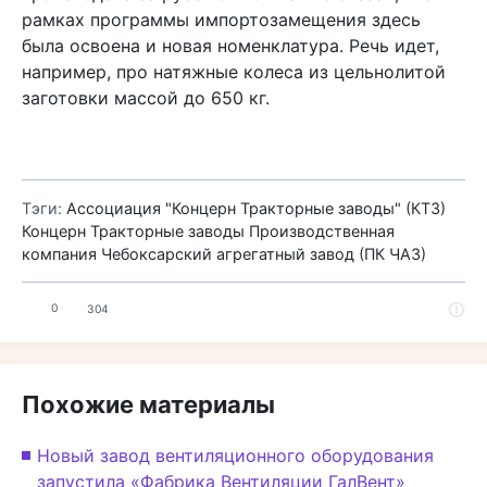
рамках программы импортозамещения здесь
была освоена и новая номенклатура. Речь идет,
например, про натяжные колеса из цельнолитой
заготовки массой до 650 кг.
Тэги:
Ассоциация "Концерн Тракторные заводы" (КТЗ)
Концерн Тракторные заводы
Производственная
компания Чебоксарский агрегатный завод (ПК ЧАЗ)
0
304
Похожие материалы
Новый завод вентиляционного оборудования
запустила «Фабрика Вентиляции ГалВент»