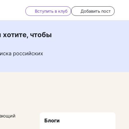
Вступить в клуб
Добавить пост
 хотите, чтобы
иска российских
щающий
Блоги