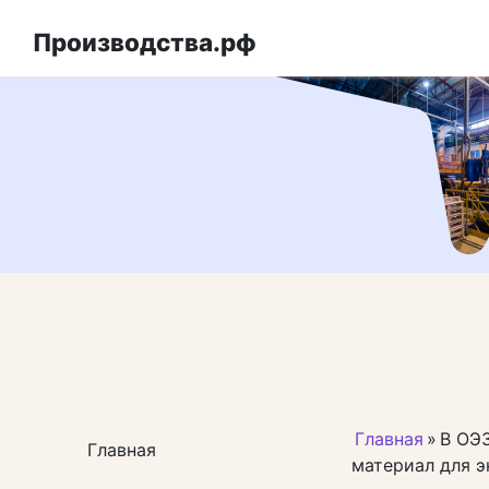
Перейти
к
Производства.рф
контенту
Главная
»
В ОЭ
Главная
материал для 