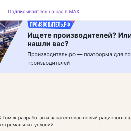
РЕКЛАМА
Подписывайтесь на нас в MAX
Ищете производителей? Или
нашли вас?
Производитель.рф — платформа для по
производителей
З Томск разработан и запатентован новый радиопогло
экстремальных условий