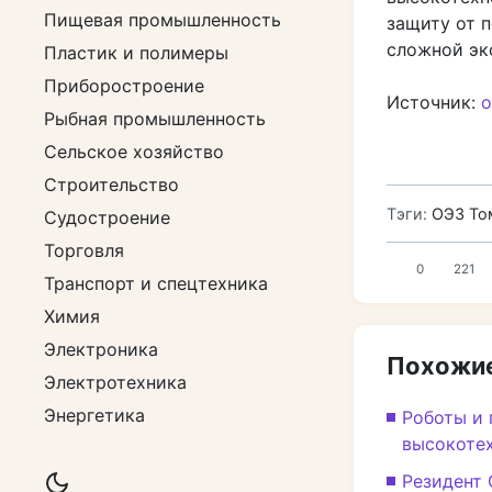
Пищевая промышленность
защиту от 
сложной эк
Пластик и полимеры
Приборостроение
Источник:
о
Рыбная промышленность
Сельское хозяйство
Строительство
Тэги:
ОЭЗ То
Судостроение
Торговля
0
221
Транспорт и спецтехника
Химия
Электроника
Похожие
Электротехника
Энергетика
Роботы и 
высокоте
Резидент