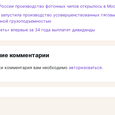
России производство фотонных чипов открылось в Мо
запустила производство усовершенствованных тяговы
нной грузоподъемностью
еть» впервые за 34 года выплатит дивиденды
ие комментарии
ки комментария вам необходимо
авторизоваться
.