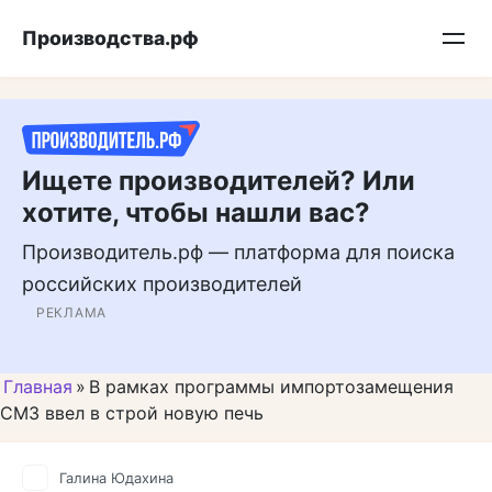
Перейти
Подписывайтесь на нас в MAX
Производства.рф
к
контенту
Ищете производителей? Или
хотите, чтобы нашли вас?
Производитель.рф — платформа для поиска
российских производителей
РЕКЛАМА
Главная
»
В рамках программы импортозамещения
СМЗ ввел в строй новую печь
Галина Юдахина