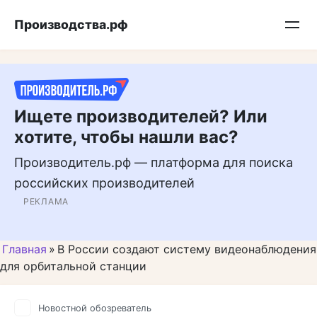
Перейти
Подписывайтесь на нас в MAX
Производства.рф
к
контенту
Ищете производителей? Или
хотите, чтобы нашли вас?
Производитель.рф — платформа для поиска
российских производителей
РЕКЛАМА
Главная
»
В России создают систему видеонаблюдения
для орбитальной станции
Новостной обозреватель