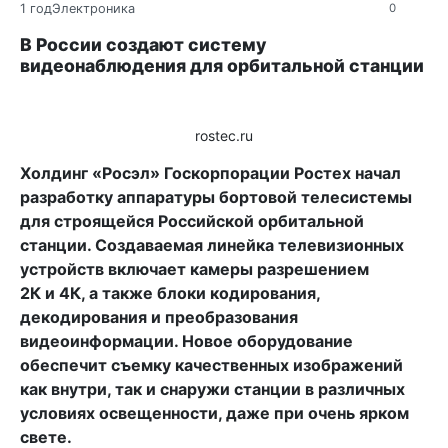
1 год
Электроника
0
В России создают систему
видеонаблюдения для орбитальной станции
rostec.ru
Холдинг «Росэл» Госкорпорации Ростех начал
разработку аппаратуры бортовой телесистемы
для строящейся Российской орбитальной
станции. Создаваемая линейка телевизионных
устройств включает камеры разрешением
2К и 4К, а также блоки кодирования,
декодирования и преобразования
видеоинформации. Новое оборудование
обеспечит съемку качественных изображений
как внутри, так и снаружи станции в различных
условиях освещенности, даже при очень ярком
свете.