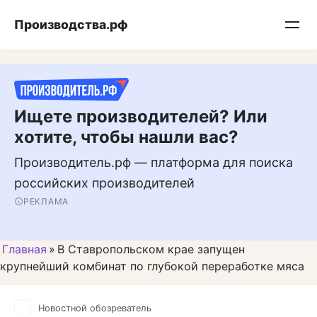
Перейти
Подписывайтесь на нас в MAX
Производства.рф
к
контенту
Ищете производителей? Или
хотите, чтобы нашли вас?
Производитель.рф — платформа для поиска
российских производителей
РЕКЛАМА
Главная
»
В Ставропольском крае запущен
крупнейший комбинат по глубокой переработке мяса
Новостной обозреватель