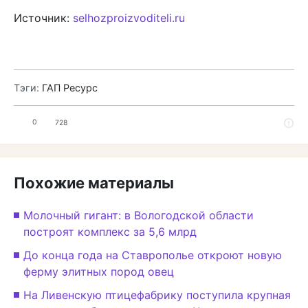
Источник:
selhozproizvoditeli.ru
Тэги:
ГАП Ресурс
0
728
Похожие материалы
Молочный гигант: в Вологодской области
построят комплекс за 5,6 млрд
До конца года на Ставрополье откроют новую
ферму элитных пород овец
На Ливенскую птицефабрику поступила крупная