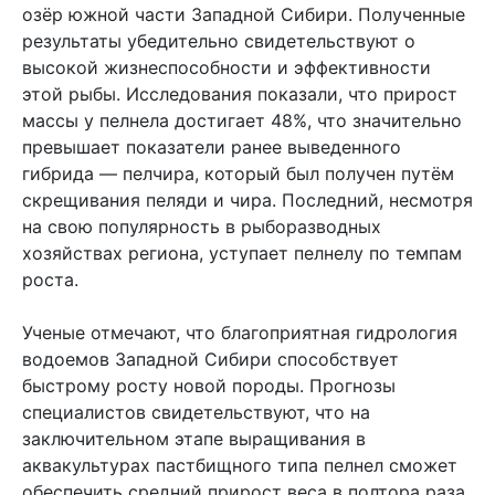
озёр южной части Западной Сибири. Полученные
результаты убедительно свидетельствуют о
высокой жизнеспособности и эффективности
этой рыбы. Исследования показали, что прирост
массы у пелнела достигает 48%, что значительно
превышает показатели ранее выведенного
гибрида — пелчира, который был получен путём
скрещивания пеляди и чира. Последний, несмотря
на свою популярность в рыборазводных
хозяйствах региона, уступает пелнелу по темпам
роста.
Ученые отмечают, что благоприятная гидрология
водоемов Западной Сибири способствует
быстрому росту новой породы. Прогнозы
специалистов свидетельствуют, что на
заключительном этапе выращивания в
аквакультурах пастбищного типа пелнел сможет
обеспечить средний прирост веса в полтора раза