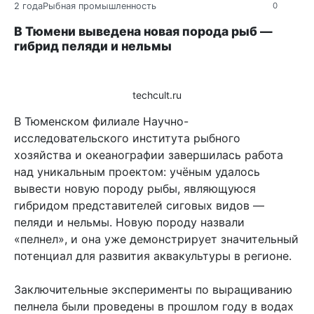
2 года
Рыбная промышленность
0
В Тюмени выведена новая порода рыб —
гибрид пеляди и нельмы
techcult.ru
В Тюменском филиале Научно-
исследовательского института рыбного
хозяйства и океанографии завершилась работа
над уникальным проектом: учёным удалось
вывести новую породу рыбы, являющуюся
гибридом представителей сиговых видов —
пеляди и нельмы. Новую породу назвали
«пелнел», и она уже демонстрирует значительный
потенциал для развития аквакультуры в регионе.
Заключительные эксперименты по выращиванию
пелнела были проведены в прошлом году в водах