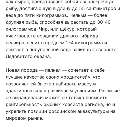
как сырок, представляет собой озёрно-речную
рыбу, достигающую в длину до 55 сантиметров и
веса до пяти килограммов. Нельма — более
крупная рыба, способная вырастать до 30-40
килограммов. Чир, или щёкур, который
участвовал в создании другого гибрида —
пелчира, весит в среднем 2-4 килограмма и
обитает в полупресной воде заливов Северного
Ледовитого океана.
Новая порода — пелнел — сочетает в себе
лучшие качества своих «родителей», что
позволяет ей быстро набирать массу и
адаптироваться к различным условиям. Развитие
её выращивания может не только повысить
рентабельность рыбных хозяйств региона, но и
укрепить позиции российской аквакультуры на
мировом рынке.