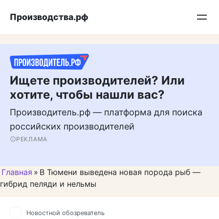
Перейти
Подписывайтесь на нас в MAX
Производства.рф
к
контенту
Ищете производителей? Или
хотите, чтобы нашли вас?
Производитель.рф — платформа для поиска
российских производителей
РЕКЛАМА
Главная
»
В Тюмени выведена новая порода рыб —
гибрид пеляди и нельмы
Новостной обозреватель