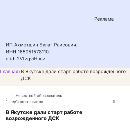
Реклама
ИП Ахметшин Булат Раисович.
ИНН 165051578110.
erid: 2VtzqviHhuz
Главная
»
В Якутске дали старт работе возрожденного
ДСК
Новостной обозреватель
1 год
Строительство
0
В Якутске дали старт работе
возрожденного ДСК