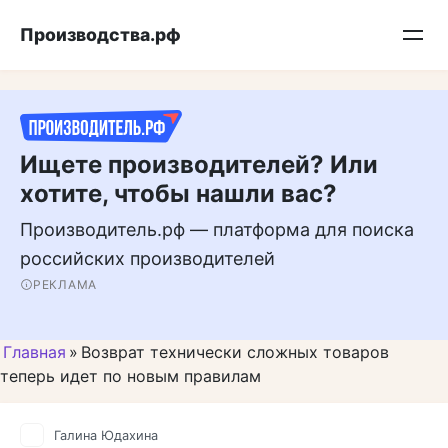
Перейти
Подписывайтесь на нас в MAX
Производства.рф
к
контенту
Ищете производителей? Или
хотите, чтобы нашли вас?
Производитель.рф — платформа для поиска
российских производителей
РЕКЛАМА
Главная
»
Возврат технически сложных товаров
теперь идет по новым правилам
Галина Юдахина