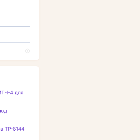
ТЧ-4 для
под
а ТР-8144