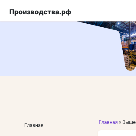
Перейти
к
Производства.рф
контенту
Главная
»
Вышел
Главная