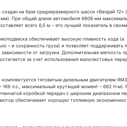
 создан на базе среднеразмерного шасси «Валдай 12» 
0 мм). При общей длине автомобиля 6808 мм максимал
оставляет всего 6,5 м – это лучший показатель в своем
вмоподвеска обеспечивает высокую плавность хода (а
ьно – и сохранность груза) и позволяет поддерживать
 зависимости от загрузки. Дополнительная мягкость п
остигается за счет использования малолистовых пере
» комплектуется тяговитым дизельным двигателем ЯМ
 169 л.с., максимальный крутящий момент – 662 Н·м). 
тупенчатой коробкой передач с широким диапазоном п
т мотор обеспечивает хорошую топливную экономичнос