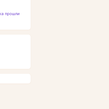
ука прошли