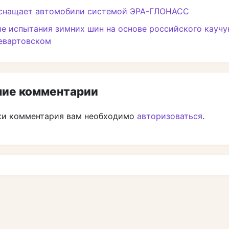
снащает автомобили системой ЭРА-ГЛОНАСС
е испытания зимних шин на основе российского кауч
евартовском
ие комментарии
ки комментария вам необходимо
авторизоваться
.