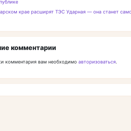
публике
дарском крае расширят ТЭС Ударная — она станет са
ие комментарии
ки комментария вам необходимо
авторизоваться
.