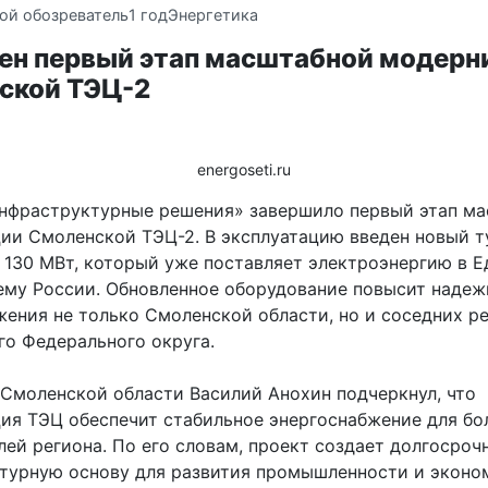
ой обозреватель
1 год
Энергетика
ен первый этап масштабной модерн
ской ТЭЦ-2
energoseti.ru
нфраструктурные решения» завершило первый этап м
ии Смоленской ТЭЦ-2. В эксплуатацию введен новый т
130 МВт, который уже поставляет электроэнергию в 
ему России. Обновленное оборудование повысит надеж
жения не только Смоленской области, но и соседних р
го Федерального округа.
 Смоленской области Василий Анохин подчеркнул, что
ия ТЭЦ обеспечит стабильное энергоснабжение для бо
лей региона. По его словам, проект создает долгосроч
турную основу для развития промышленности и эконо