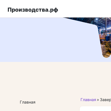
Перейти
к
Производства.рф
контенту
Главная
»
Заве
Главная