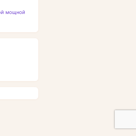
мой мощной