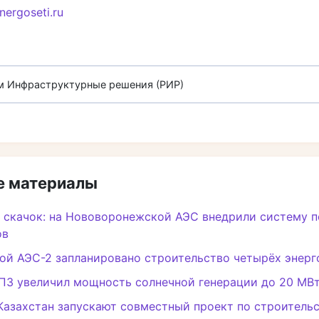
nergoseti.ru
м Инфраструктурные решения (РИР)
 материалы
 скачок: на Нововоронежской АЭС внедрили систему 
ов
ой АЭС-2 запланировано строительство четырёх энерг
ПЗ увеличил мощность солнечной генерации до 20 МВ
Казахстан запускают совместный проект по строитель