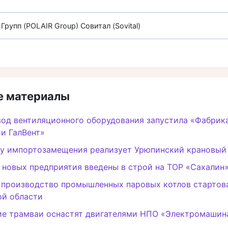
Групп (POLAIR Group)
Совитал (Sovital)
 материалы
од вентиляционного оборудования запустила «Фабрик
и ГалВент»
у импортозамещения реализует Урюпинский крановый
 новых предприятия введены в строй на ТОР «Сахалин
 производство промышленных паровых котлов стартов
ой области
ие трамваи оснастят двигателями НПО «Электромашин