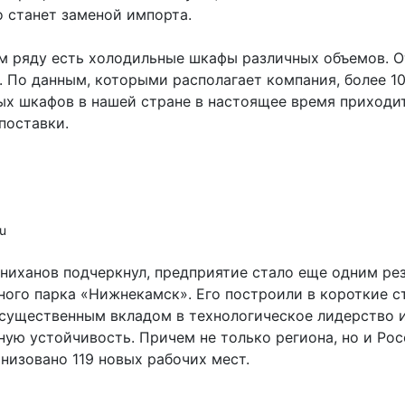
о станет заменой импорта.
м ряду есть холодильные шкафы различных объемов. О
. По данным, которыми располагает компания, более 1
ых шкафов в нашей стране в настоящее время приходи
поставки.
ru
ниханов подчеркнул, предприятие стало еще одним ре
ого парка «Нижнекамск». Его построили в короткие с
 существенным вкладом в технологическое лидерство 
ую устойчивость. Причем не только региона, но и Рос
низовано 119 новых рабочих мест.