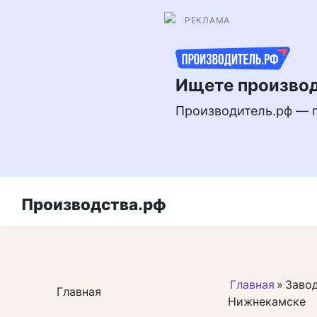
Перейти
РЕКЛАМА
к
контенту
Ищете производ
Производитель.рф — 
Производства.рф
Главная
»
Завод
Главная
Нижнекамске