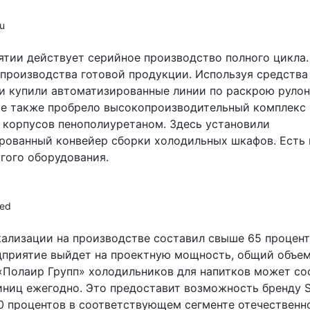
ru
ятии действует серийное производство полного цикла.
 производства готовой продукции. Используя средства
и купили автоматизированные линии по раскрою рулон
е также пробрело высокопроизводительный комплекс 
 корпусов пенополиуретаном. Здесь установили
рованный конвейер сборки холодильных шкафов. Есть
гого оборудования.
ned
кализации на производстве составил свыше 65 процент
дприятие выйдет на проектную мощность, общий объе
«Полаир Групп» холодильников для напитков может со
иниц ежегодно. Это предоставит возможность бренду S
20 процентов в соответствующем сегменте отечественн