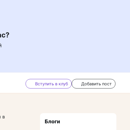
ас?
й
Вступить в клуб
Добавить пост
 в
Блоги