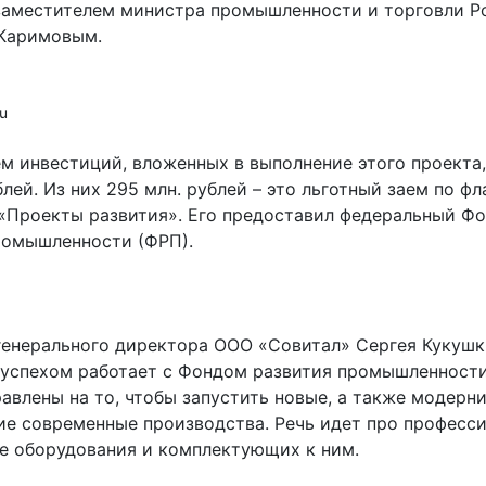
аместителем министра промышленности и торговли Р
Каримовым.
ru
м инвестиций, вложенных в выполнение этого проекта,
блей. Из них 295 млн. рублей – это льготный заем по ф
«Проекты развития». Его предоставил федеральный Ф
ромышленности (ФРП).
генерального директора ООО «Совитал» Сергея Кукушк
 успехом работает с Фондом развития промышленности
авлены на то, чтобы запустить новые, а также модерн
е современные производства. Речь идет про професс
е оборудования и комплектующих к ним.