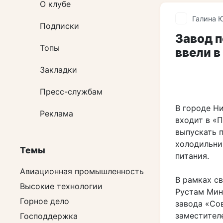
О клубе
Галина 
Подписки
Завод 
Топы
ввели в
Закладки
Пресс-службам
В городе Н
Реклама
входит в «
выпускать 
холодильни
Темы
питания.
Авиационная промышленность
В рамках с
Высокие технологии
Рустам Мин
Горное дело
завода «Со
заместител
Господдержка