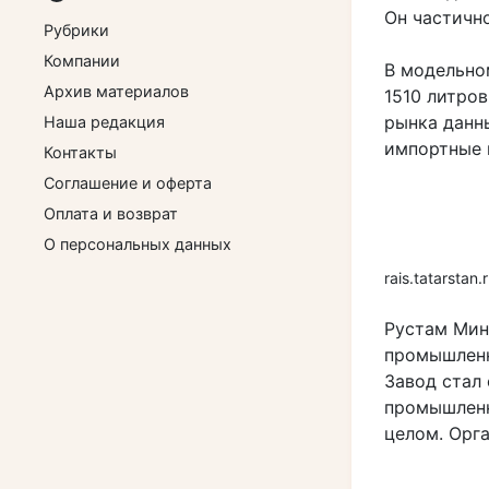
Он частичн
Рубрики
Компании
В модельно
Архив материалов
1510 литров
рынка данн
Наша редакция
импортные 
Контакты
Соглашение и оферта
Оплата и возврат
О персональных данных
rais.tatarstan.
Рустам Мин
промышленн
Завод стал
промышленн
целом. Орга