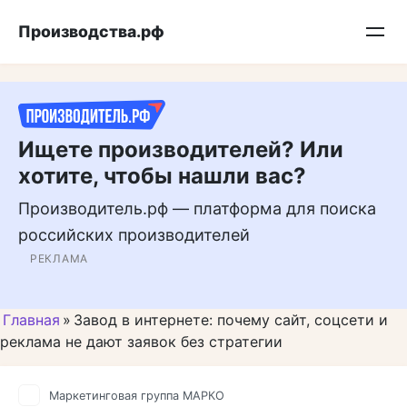
Перейти
Подписывайтесь на нас в MAX
Производства.рф
к
контенту
Ищете производителей? Или
хотите, чтобы нашли вас?
Производитель.рф — платформа для поиска
российских производителей
РЕКЛАМА
Главная
»
Завод в интернете: почему сайт, соцсети и
реклама не дают заявок без стратегии
Маркетинговая группа МАРКО