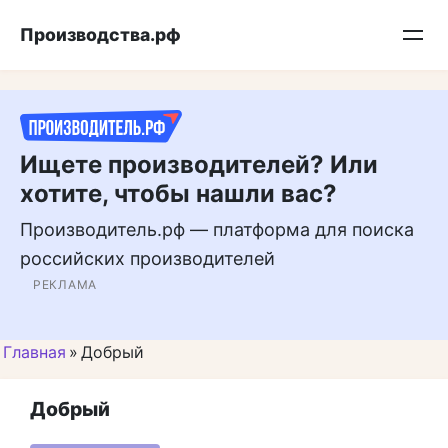
Перейти
Подписывайтесь на нас в MAX
Производства.рф
к
контенту
Ищете производителей? Или
хотите, чтобы нашли вас?
Производитель.рф — платформа для поиска
российских производителей
РЕКЛАМА
Главная
»
Добрый
Добрый