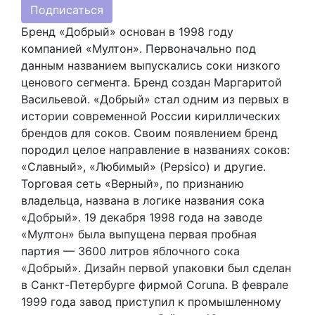
Подписаться
Бренд «Добрый» основан в 1998 году
компанией «Мултон». Первоначально под
данным названием выпускались соки низкого
ценового сегмента. Бренд создан Маргаритой
Васильевой. «Добрый» стал одним из первых в
истории современной России кириллических
брендов для соков. Своим появлением бренд
породил целое направление в названиях соков:
«Славный», «Любимый» (Pepsico) и другие.
Торговая сеть «Верный», по признанию
владельца, названа в логике названия сока
«Добрый». 19 декабря 1998 года на заводе
«Мултон» была выпущена первая пробная
партия — 3600 литров яблочного сока
«Добрый». Дизайн первой упаковки был сделан
в Санкт-Петербурге фирмой Coruna. В феврале
1999 года завод приступил к промышленному