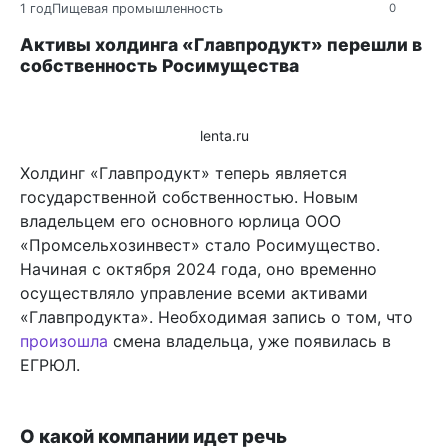
1 год
Пищевая промышленность
0
Активы холдинга «Главпродукт» перешли в
собственность Росимущества
lenta.ru
Холдинг «Главпродукт» теперь является
государственной собственностью. Новым
владельцем его основного юрлица ООО
«Промсельхозинвест» стало Росимущество.
Начиная с октября 2024 года, оно временно
осуществляло управление всеми активами
«Главпродукта». Необходимая запись о том, что
произошла
смена владельца, уже появилась в
ЕГРЮЛ.
О какой компании идет речь