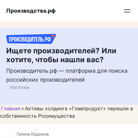
Перейти
Подписывайтесь на нас в MAX
Производства.рф
к
контенту
Ищете производителей? Или
хотите, чтобы нашли вас?
Производитель.рф — платформа для поиска
российских производителей
РЕКЛАМА
Главная
»
Активы холдинга «Главпродукт» перешли в
собственность Росимущества
Галина Юдахина