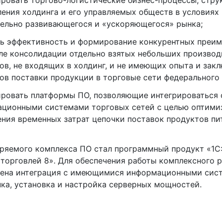
ровать торгово-логистические бизнес-процессы, стру
ления холдинга и его управляемых обществ в условиях
ельно развивающегося и «ускоряющегося» рынка;
ь эффективность и формирование конкурентных преим
ле консолидации отдельно взятых небольших производ
ов, не входящих в холдинг, и не имеющих опыта и зак
ов поставки продукции в торговые сети федерального
ровать платформы ПО, позволяющие интегрироваться 
ционными системами торговых сетей с целью оптими
ния временных затрат цепочки поставок продуктов пи
ряемого комплекса ПО стал программный продукт «1С
 торговлей 8». Для обеспечения работы комплексного 
ена интеграция с имеющимися информационными сист
пка, установка и настройка серверных мощностей.