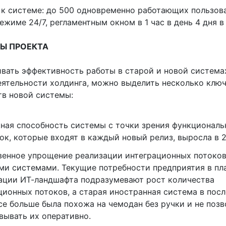
 к системе: до 500 одновременно работающих пользов
ежиме 24/7, регламентным окном в 1 час в день 4 дня в
Ы ПРОЕКТА
ивать эффективность работы в старой и новой система
еятельности холдинга, можно выделить несколько клю
в новой системы:
ная способность системы с точки зрения функциональ
ок, которые входят в каждый новый релиз, выросла в 2
енное упрощение реализации интеграционных потоков
и системами. Текущие потребности предприятия в пл
ации ИТ-ландшафта подразумевают рост количества
ционных потоков, а старая иностранная система в пос
се больше была похожа на чемодан без ручки и не позв
вывать их оперативно.