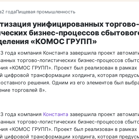
a
2 года
Пищевая промышленность
тизация унифицированных торгово
ических бизнес-процессов сбытовог
деления «КОМОС ГРУПП»
23 года компания Константа завершила проект автомат
анных торгово-логистических бизнес-процессов сбыт
ния «КОМОС ГРУПП». Проект был реализован в рамках
й цифровой трансформации холдинга, которая предус
составного решения. Одним из его элементов был выбр
ение торговлей 8».
23 года компания
Константа
завершила проект автомат
анных торгово-логистических бизнес-процессов сбыт
ния «КОМОС ГРУПП». Проект был реализован в рамках
й цифровой трансформации холдинга, которая предус