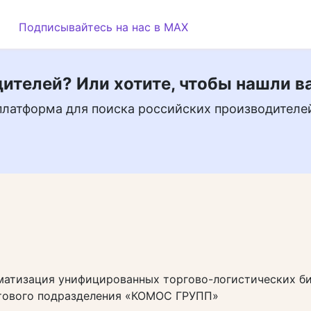
Подписывайтесь на нас в MAX
ителей? Или хотите, чтобы нашли в
платформа для поиска российских производителе
матизация унифицированных торгово-логистических би
тового подразделения «КОМОС ГРУПП»