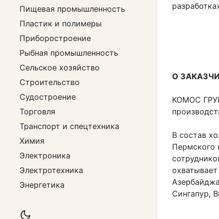
разработка
Пищевая промышленность
Пластик и полимеры
Приборостроение
Рыбная промышленность
Сельское хозяйство
О ЗАКАЗЧ
Строительство
Судостроение
КОМОС ГРУП
Торговля
производст
Транспорт и спецтехника
В состав х
Химия
Пермского 
Электроника
сотруднико
Электротехника
охватывает 
Азербайджан
Энергетика
Сингапур, В