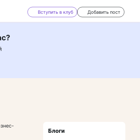
Вступить в клуб
Добавить пост
ас?
й
знес-
Блоги