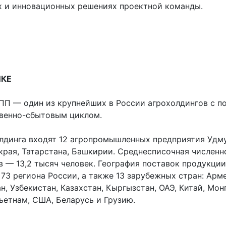
х и инновационных решениях проектной команды.
ИКЕ
П — один из крупнейших в России агрохолдингов с п
венно-сбытовым циклом.
олдинга входят 12 агропромышленных предприятия Удм
края, Татарстана, Башкирии. Среднесписочная численн
в — 13,2 тысяч человек. География поставок продукции
73 региона России, а также 13 зарубежных стран: Арм
, Узбекистан, Казахстан, Кыргызстан, ОАЭ, Китай, Мон
ьетнам, США, Беларусь и Грузию.