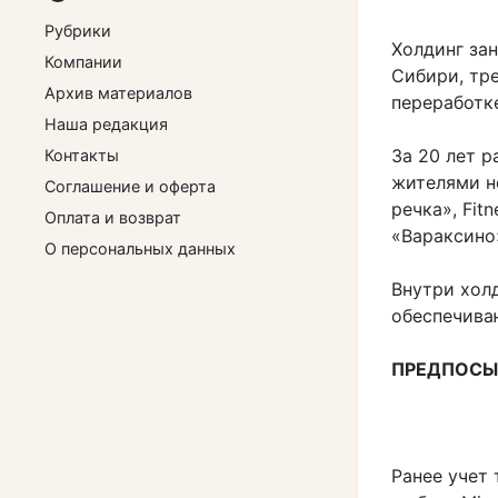
Рубрики
Холдинг за
Компании
Сибири, тр
Архив материалов
переработк
Наша редакция
За 20 лет 
Контакты
жителями н
Соглашение и оферта
речка», Fit
Оплата и возврат
«Вараксино»
О персональных данных
Внутри хол
обеспечива
ПРЕДПОСЫЛ
Ранее учет