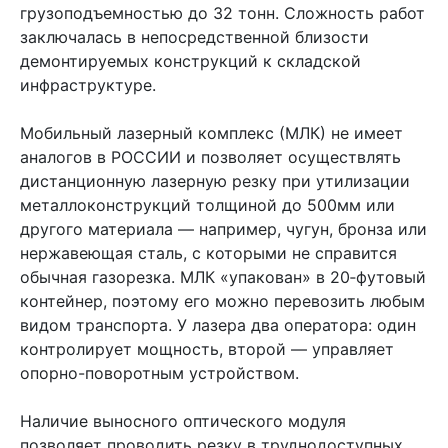
грузоподъемностью до 32 тонн. Сложность работ
заключалась в непосредственной близости
демонтируемых конструкций к складской
инфраструктуре.
Мобильный лазерный комплекс (МЛК) не имеет
аналогов в РОССИИ и позволяет осуществлять
дистанционную лазерную резку при утилизации
металлоконструкций толщиной до 500мм или
другого материала — например, чугун, бронза или
нержавеющая сталь, с которыми не справится
обычная газорезка. МЛК «упакован» в 20‑футовый
контейнер, поэтому его можно перевозить любым
видом транспорта. У лазера два оператора: один
контролирует мощность, второй — управляет
опорно-­поворотным устройством.
Наличие выносного оптического модуля
позволяет проводить резку в труднодоступных