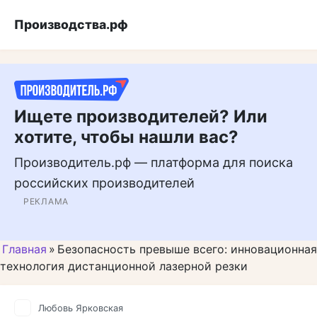
Перейти
Подписывайтесь на нас в M
Производства.рф
к
контенту
Ищете производителей? Или
хотите, чтобы нашли вас?
Производитель.рф — платформа для поиска
российских производителей
РЕКЛАМА
Главная
»
Безопасность превыше всего: инновационная
технология дистанционной лазерной резки
Любовь Ярковская