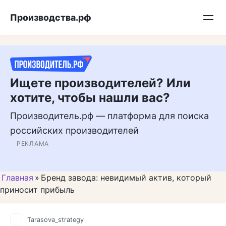
Перейти
Подписывайтесь на нас в MAX
Производства.рф
к
контенту
Ищете производителей? Или
хотите, чтобы нашли вас?
Производитель.рф — платформа для поиска
российских производителей
РЕКЛАМА
Главная
»
Бренд завода: невидимый актив, который
приносит прибыль
Tarasova_strategy