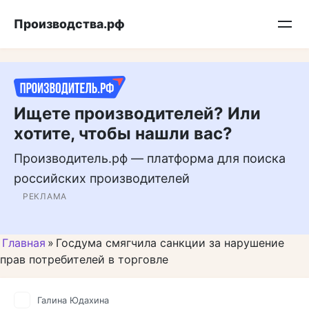
Перейти
Подписывайтесь на нас в MAX
Производства.рф
к
контенту
Ищете производителей? Или
хотите, чтобы нашли вас?
Производитель.рф — платформа для поиска
российских производителей
РЕКЛАМА
Главная
»
Госдума смягчила санкции за нарушение
прав потребителей в торговле
Галина Юдахина