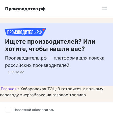
Перейти
Подписывайтесь на нас в MAX
Производства.рф
к
контенту
Ищете производителей? Или
хотите, чтобы нашли вас?
Производитель.рф — платформа для поиска
российских производителей
РЕКЛАМА
Главная
»
Хабаровская ТЭЦ-3 готовится к полному
переводу энергоблока на газовое топливо
Новостной обозреватель