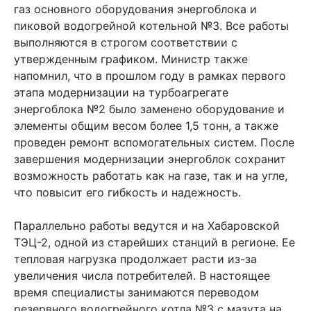
газ основного оборудования энергоблока и
пиковой водогрейной котельной №3. Все работы
выполняются в строгом соответствии с
утвержденным графиком. Министр также
напомнил, что в прошлом году в рамках первого
этапа модернизации на турбоагрегате
энергоблока №2 было заменено оборудование и
элементы общим весом более 1,5 тонн, а также
проведен ремонт вспомогательных систем. После
завершения модернизации энергоблок сохранит
возможность работать как на газе, так и на угле,
что повысит его гибкость и надежность.
Параллельно работы ведутся и на Хабаровской
ТЭЦ-2, одной из старейших станций в регионе. Ее
тепловая нагрузка продолжает расти из-за
увеличения числа потребителей. В настоящее
время специалисты занимаются переводом
резервного водогрейного котла №3 с мазута на