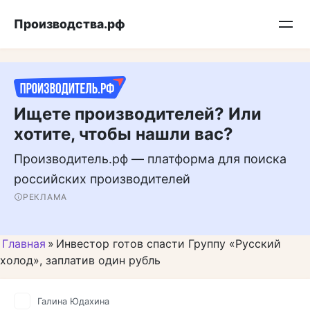
Перейти
Подписывайтесь на нас в MAX
Производства.рф
к
контенту
Ищете производителей? Или
хотите, чтобы нашли вас?
Производитель.рф — платформа для поиска
российских производителей
РЕКЛАМА
Главная
»
Инвестор готов спасти Группу «Русский
холод», заплатив один рубль
Галина Юдахина