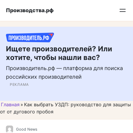
Перейти
Подписывайтесь на нас в MAX
Производства.рф
к
контенту
Ищете производителей? Или
хотите, чтобы нашли вас?
Производитель.рф — платформа для поиска
российских производителей
РЕКЛАМА
Главная
»
Как выбрать УЗДП: руководство для защиты
от от дугового пробоя
Good News