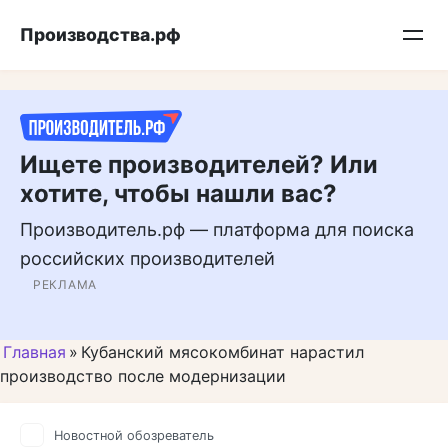
Перейти
Подписывайтесь на нас в MAX
Производства.рф
к
контенту
Ищете производителей? Или
хотите, чтобы нашли вас?
Производитель.рф — платформа для поиска
российских производителей
РЕКЛАМА
Главная
»
Кубанский мясокомбинат нарастил
производство после модернизации
Новостной обозреватель