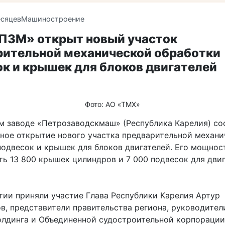
есяцев
Машиностроение
«ПЗМ» открыт новый участок
рительной механической обработки
к и крышек для блоков двигателей
Фото: АО «ТМХ»
м заводе «Петрозаводскмаш» (Республика Карелия) со
ное открытие нового участка предварительной механи
подвесок и крышек для блоков двигателей. Его мощнос
ть 13 800 крышек цилиндров и 7 000 подвесок для двиг
тии приняли участие Глава Республики Карелия Артур
в, представители правительства региона, руководител
лдинга и Объединенной судостроительной корпорации