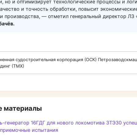
, но и оптимизирует технологические процессы и логи
ачество и точность обработки, повысит экономически
ли производства, — отметил генеральный директор ЛЗ
бачёв.
ненная судостроительная корпорация (ОСК)
Петрозаводскма
динг (ТМХ)
 материалы
ь-генератор 16ГДГ для нового локомотива 3ТЭ30 успе
 приемочные испытания