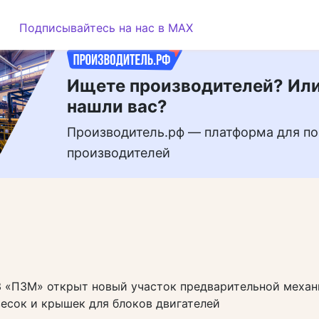
РЕКЛАМА
Подписывайтесь на нас в MAX
Ищете производителей? Или
нашли вас?
Производитель.рф — платформа для по
производителей
З «ПЗМ» открыт новый участок предварительной меха
есок и крышек для блоков двигателей