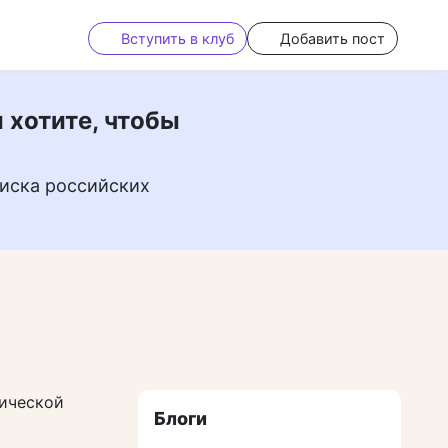
Вступить в клуб
Добавить пост
 хотите, чтобы
иска российских
нической
Блоги