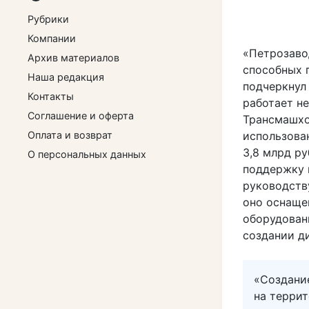
Рубрики
Компании
«Петрозаво
Архив материалов
способных 
Наша редакция
подчеркнул
Контакты
работает не
Соглашение и оферта
Трансмашхо
Оплата и возврат
использова
3,8 млрд ру
О персональных данных
поддержку 
руководств
оно оснаще
оборудован
создании д
«Создани
на терри