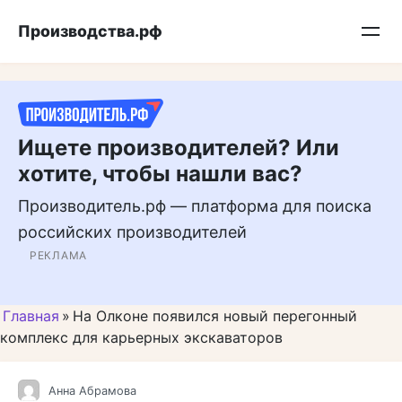
Перейти
Подписывайтесь на нас в MAX
Производства.рф
к
контенту
Ищете производителей? Или
хотите, чтобы нашли вас?
Производитель.рф — платформа для поиска
российских производителей
РЕКЛАМА
Главная
»
На Олконе появился новый перегонный
комплекс для карьерных экскаваторов
Анна Абрамова