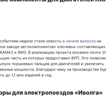
событием недели стала новость о
начале выпуска
на
ом заводе автокомпонентов» ключевых составляющих
 КАМАЗ и ЯМЗ. В реализацию проекта вложено почти 2
льшую часть из которых предоставил ФРП. Это позволи
ыпуск поршневых пальцев для двигателей и увеличить
венные мощности, благодаря чему на производстве бу
ть до 1,1 млн изделий в год.
оры для электропоездов «Иволга»