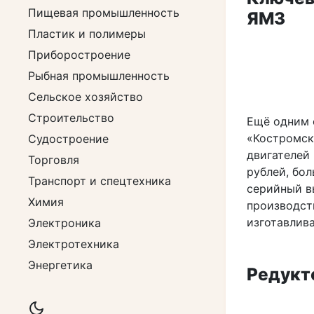
Пищевая промышленность
ЯМЗ
Пластик и полимеры
Приборостроение
Рыбная промышленность
Сельское хозяйство
Строительство
Ещё одним 
«Костромск
Судостроение
двигателей
Торговля
рублей, бо
Транспорт и спецтехника
серийный в
Химия
производст
изготавлива
Электроника
Электротехника
Энергетика
Редукт