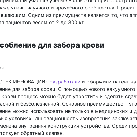
 принимали участие учёные Уральского приборостроит
акже члены научного и врачебного сообщества. Проект
ещающим. Одним из преимуществ является то, что ап
я пациентов весом от 2 до 300 кг.
собление для забора крови
ru
ВОТЕК ИННОВАЦИИ»
разработали
и оформили патент на
ение для забора крови. С помощью нового вакуумного 
 крови процесс можно будет упростить и сделать сдач
асной и безболезненной. Основное преимущество – это
ение можно использовать не только в медицинских и 
вых условиях. Инновационность изобретения заключает
зменена внутренняя конструкция устройства. Среди про
тствует обратный клапан.