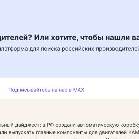
ителей? Или хотите, чтобы нашли в
платформа для поиска российских производителе
Подписывайтесь на нас в MAX
ьный дайджест: в РФ создали автоматическую коробк
али выпускать главные компоненты для двигателей КА