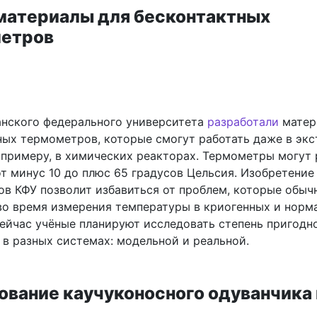
материалы для бесконтактных
етров
анского федерального университета
разработали
матер
ных термометров, которые смогут работать даже в эк
 примеру, в химических реакторах. Термометры могут 
т минус 10 до плюс 65 градусов Цельсия. Изобретение
ов КФУ позволит избавиться от проблем, которые обыч
во время измерения температуры в криогенных и норм
Сейчас учёные планируют исследовать степень пригодн
 в разных системах: модельной и реальной.
ование каучуконосного одуванчика 