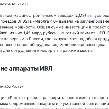
служба АО «ТМХ»
вском машиностроительном заводе» (ДМЗ)
выпуск
ред
опоездов ЭГЭ2Тв «Иволга 4.0» вывели на запланирован
венные мощности. Общая сумма инвестиций в проект 
блей, из них 1,45 млрд рублей – льготный займ от ФРП.
стал первым в России, где выпускается подобная прод
ановлено новое оборудование, модернизированы цеха,
и для сотрудников комфортные рабочие места.
ие аппараты ИВЛ
служба Ростех
ция «Ростех» решила расширить ассортимент товаров
мые современные аппараты искусственной вентиляции 