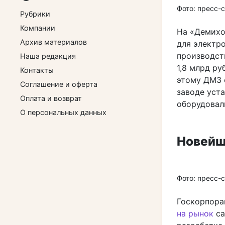
Фото: пресс-
Рубрики
Компании
На «Демихо
Архив материалов
для электр
производст
Наша редакция
1,8 млрд ру
Контакты
этому ДМЗ 
Соглашение и оферта
заводе уст
Оплата и возврат
оборудовал
О персональных данных
Новейш
Фото: пресс-
Госкорпора
на рынок
са