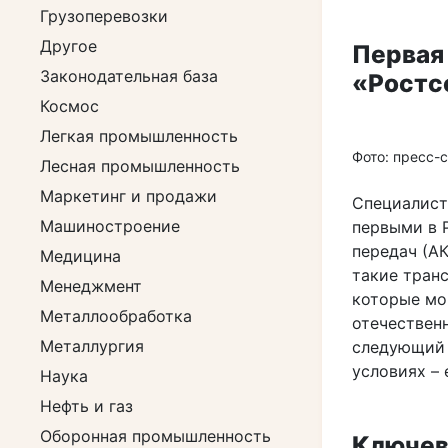
Грузоперевозки
Другое
Первая
Законодательная база
«Ростс
Космос
Легкая промышленность
Фото: пресс-
Лесная промышленность
Маркетинг и продажи
Специалист
Машиностроение
первыми в 
передач (АК
Медицина
такие транс
Менеджмент
которые мо
Металлообработка
отечествен
Металлургия
следующий 
условиях – 
Наука
Нефть и газ
Оборонная промышленность
Ключев