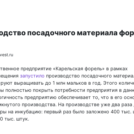
одство посадочного материала фо
vest.ru
твенное предприятие «Карельская форель» в рамках
мещения
запустило
производство посадочного материа
ируют выращивать до 1 млн мальков в год. Этого колич
обы полностью покрыть потребности предприятия в дан
гичность предприятию обеспечивает то, что в его осн
мкнутого производства. На производстве уже два раза
кры на инкубацию: первый раз было заложено 400 тыс. 
0 тыс. штук.