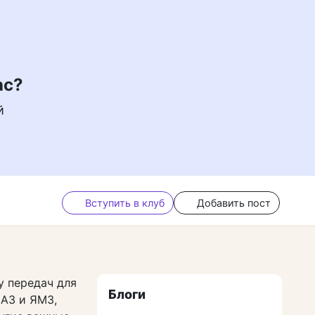
ас?
й
Вступить в клуб
Добавить пост
у передач для
Блоги
МАЗ и ЯМЗ,