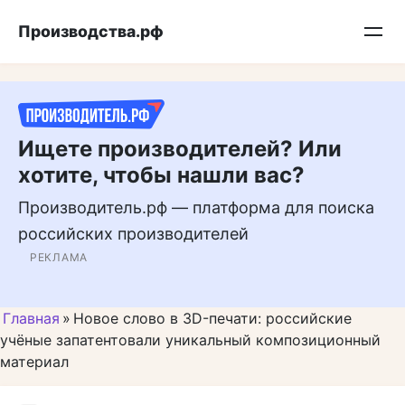
Перейти
Подписывайтесь на нас в MAX
Производства.рф
к
контенту
Ищете производителей? Или
хотите, чтобы нашли вас?
Производитель.рф — платформа для поиска
российских производителей
РЕКЛАМА
Главная
»
Новое слово в 3D-печати: российские
учёные запатентовали уникальный композиционный
материал