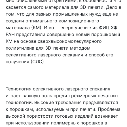
многочисленными открытиями, в особенности что
касается самого материала для 3D-печати. Дело в
том, что для разных промышленных нужд еще не
создали оптимального композиционного
материала (КМ). И вот теперь ученые из ФИЦ ХФ
РАН представили совершенно новый порошковый
КМ на основе сверхвысокомолекулярного
полиэтилена для 3D-печати методом
селективного лазерного спекания и способ его
получения (СЛС).
Технология селективного лазерного спекания
играет важную роль среди трёхмерных печатных
технологий. Высокие требования предъявляются
к порошкам, используемым при печати. Проблема
высокой пористости готовых изделий возникает
при использовании полимерных порошков в