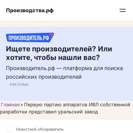
Перейти
Подписывайтесь на нас в MAX
Производства.рф
к
контенту
Ищете производителей? Или
хотите, чтобы нашли вас?
Производитель.рф — платформа для поиска
российских производителей
РЕКЛАМА
Главная
»
Первую партию аппаратов ИВЛ собственной
разработки представил уральский завод
Новостной обозреватель