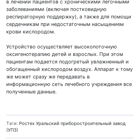
в лечении пациентов с хроническими легочными
заболеваниями (включая постковидную
респираторную поддержку), а также для помощи
сердечникам при недостаточным насыщением
крови кислородом.
Устройство осуществляет высокопоточную
оксигенотерапию детей и взрослых. При этом
пациентам подается подогретый увлажненный и
обогащенный кислородом воздух. Аппарат к тому
же может сразу же передавать в
информационную сеть лечебного учреждения все
полученные данные.
Тэги:
Ростех
Уральский приборостроительный завод
(УПЗ)