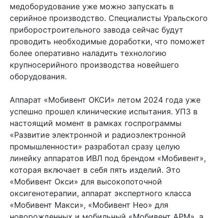
медоборудование уже можно запускать в
серийное производство. Специалисты Уральского
приборостроительного завода сейчас будут
проводить необходимые доработки, что поможет
более оперативно наладить технологию
крупносерийного производства новейшего
оборудования.
Аппарат «Мобивент ОКСИ» летом 2024 года уже
успешно прошел клинические испытания. УПЗ в
настоящий момент в рамках госпрограммы
«Развитие электронной и радиоэлектронной
промышленности» разработал сразу целую
линейку аппаратов ИВЛ под брендом «Мобивент»,
которая включает в себя пять изделий. Это
«Мобивент Окси» для высокопоточной
оксигенотерапии, аппарат экспертного класса
«Мобивент Макси», «Мобивент Нео» для
новорожденных и мобильный «Мобивент АРМ», а