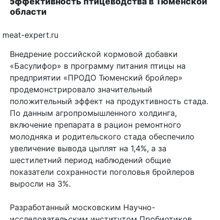
эффективность птицеводства в Тюменской
области
meat-expert.ru
Внедрение российской кормовой добавки
«Басулифор» в программу питания птицы на
предприятии «ПРОДО Тюменский бройлер»
продемонстрировало значительный
положительный эффект на продуктивность стада.
По данным агропромышленного холдинга,
включение препарата в рацион ремонтного
молодняка и родительского стада обеспечило
увеличение вывода цыплят на 1,4%, а за
шестилетний период наблюдений общие
показатели сохранности поголовья бройлеров
выросли на 3%.
Разработанный московским Научно-
исследовательским институтом Пробиотиков