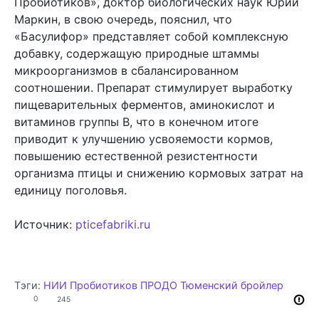
Пробиотиков», доктор биологических наук Юрий
Маркин, в свою очередь, пояснил, что
«Басулифор» представляет собой комплексную
добавку, содержащую природные штаммы
микроорганизмов в сбалансированном
соотношении. Препарат стимулирует выработку
пищеварительных ферментов, аминокислот и
витаминов группы B, что в конечном итоге
приводит к улучшению усвояемости кормов,
повышению естественной резистентности
организма птицы и снижению кормовых затрат на
единицу поголовья.
Источник:
pticefabriki.ru
Тэги:
НИИ Пробиотиков
ПРОДО Тюменский бройлер
0
245