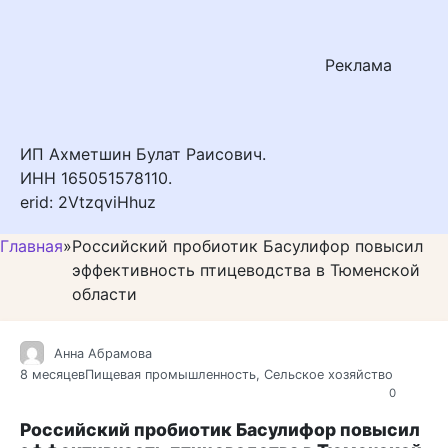
Реклама
ИП Ахметшин Булат Раисович.
ИНН 165051578110.
erid: 2VtzqviHhuz
Главная
»
Российский пробиотик Басулифор повысил
эффективность птицеводства в Тюменской
области
Анна Абрамова
8 месяцев
Пищевая промышленность
,
Сельское хозяйство
0
Российский пробиотик Басулифор повысил