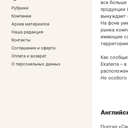
все больше
Рубрики
продукции (
вынуждает 
Компании
На фоне ум
Архив материалов
рынка комп
Наша редакция
имеющие со
Контакты
территории
Соглашение и оферта
Оплата и возврат
Как сообщил
Ekaterra – 
О персональных данных
расположен
Но особого 
Английск
Портал «Св