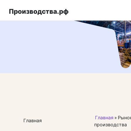
Перейти
к
Производства.рф
контенту
Главная
»
Рынок
Главная
производства