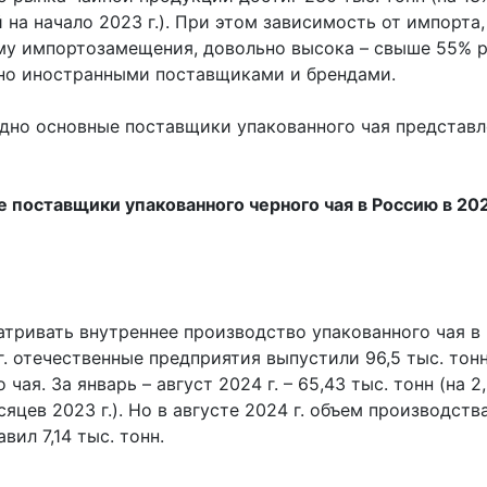
 на начало 2023 г.). При этом зависимость от импорта
му импортозамещения, довольно высока – свыше 55% 
но иностранными поставщиками и брендами.
ядно основные поставщики упакованного чая представл
 поставщики упакованного черного чая в Россию в 2023
атривать внутреннее производство упакованного чая в
3 г. отечественные предприятия выпустили 96,5 тыс. тон
 чая. За январь – август 2024 г. – 65,43 тыс. тонн (на 
сяцев 2023 г.). Но в августе 2024 г. объем производств
вил 7,14 тыс. тонн.