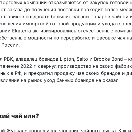
 торговых компаний отказываются от закупок готовой
от заказа до получения поставки проходит более меся
оптовиков создавать большие запасы товаров чайной и
еньшения импортной готовой продукции и ухода с рос
ании Ekaterra активизировались отечественные компан
бственные мощности по переработке и фасовке чая на
 России.
 РБК, владелец брендов Lipton, Saito и Brooke Bond – 
в течение 2022 г. свернул производство на своих фабрик
ных в РФ, и прекратил продажу чая своих брендов и д
влияния на рынок уход банных брендов не оказал.
ий чай или?
ой Журнал» провел исследование чайного рынка. Как и