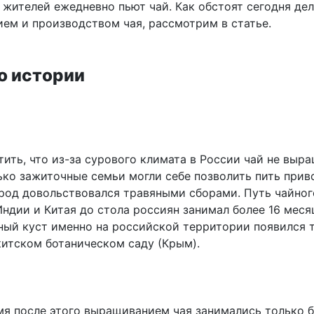
жителей ежедневно пьют чай. Как обстоят сегодня дел
ем и производством чая, рассмотрим в статье.
о истории
ить, что из-за сурового климата в России чай не выра
ько зажиточные семьи могли себе позволить пить прив
род довольствовался травяными сборами. Путь чайног
ндии и Китая до стола россиян занимал более 16 меся
ный куст именно на российской территории появился 
икитском ботаническом саду (Крым).
мя после этого выращиванием чая занимались только 