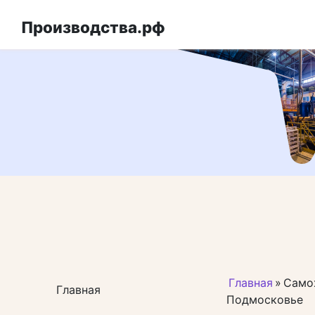
Перейти
к
Производства.рф
контенту
Главная
»
Само
Главная
Подмосковье