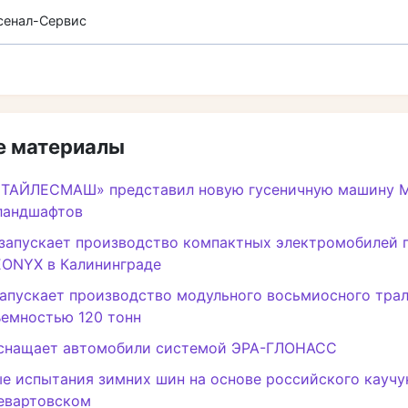
сенал-Сервис
 материалы
ЛТАЙЛЕСМАШ» представил новую гусеничную машину М
ландшафтов
запускает производство компактных электромобилей 
EONYX в Калининграде
апускает производство модульного восьмиосного трал
ъемностью 120 тонн
снащает автомобили системой ЭРА-ГЛОНАСС
е испытания зимних шин на основе российского кауч
евартовском