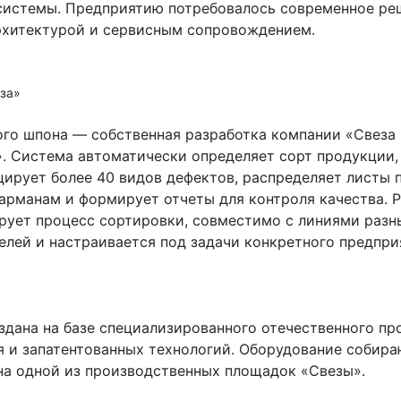
системы. Предприятию потребовалось современное ре
рхитектурой и сервисным сопровождением.
еза»
ого шпона — собственная разработка компании «Свеза
. Система автоматически определяет сорт продукции,
цирует более 40 видов дефектов, распределяет листы 
арманам и формирует отчеты для контроля качества. 
рует процесс сортировки, совместимо с линиями разн
елей и настраивается под задачи конкретного предпри
здана на базе специализированного отечественного п
я и запатентованных технологий. Оборудование собира
на одной из производственных площадок «Свезы».