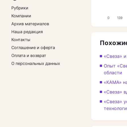
Рубрики
Компании
0
139
Архив материалов
Наша редакция
Контакты
Похожие
Соглашение и оферта
Оплата и возврат
«Свеза» 
О персональных данных
Опыт «Св
области
«КАМА» н
«Свеза» в
«Свеза» 
технолог