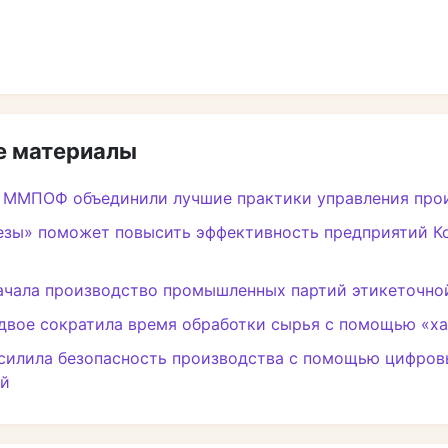
 материалы
и ММПОФ объединили лучшие практики управления про
езы» поможет повысить эффективность предприятий К
ачала производство промышленных партий этикеточно
двое сократила время обработки сырья с помощью «х
усилила безопасность производства с помощью цифров
ий