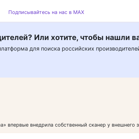
Подписывайтесь на нас в MAX
ителей? Или хотите, чтобы нашли в
платформа для поиска российских производителе
а» впервые внедрила собственный сканер у внешнего 