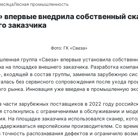
месяца
Лесная промышленность
 впервые внедрила собственный ск
го заказчика
Фото: ГК «Свеза»
ленная группа «Свеза» впервые установила собственн
на на площадке внешнего заказчика. Разработка компа
, входящей в состав группы, заменила зарубежную сис
талась без сервисного сопровождения после ухода про
ого рынка. Инновация уже введена в промышленную эк
а части зарубежных поставщиков в 2022 году российс
я столкнулись с ограничениями в обслуживании и мод
ия. На площадке заказчика использовался сканер, кот
оддерживаться европейским производителем. Со врем
а точность распознавания дефектов и ограничило воз