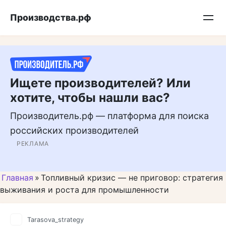
Перейти
Подписывайтесь на нас в MAX
Производства.рф
к
контенту
Ищете производителей? Или
хотите, чтобы нашли вас?
Производитель.рф — платформа для поиска
российских производителей
РЕКЛАМА
Главная
»
Топливный кризис — не приговор: стратегия
выживания и роста для промышленности
Tarasova_strategy