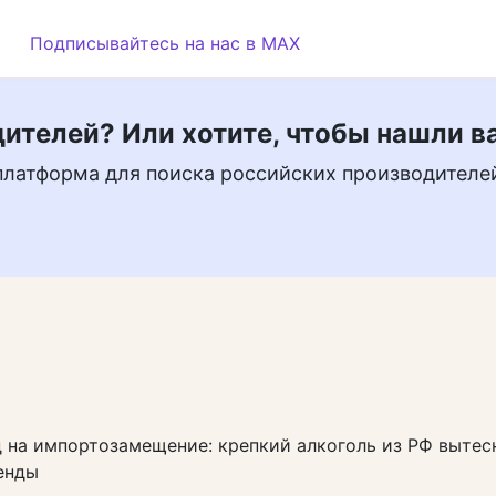
Подписывайтесь на нас в MAX
ителей? Или хотите, чтобы нашли в
платформа для поиска российских производителе
 на импортозамещение: крепкий алкоголь из РФ вытес
енды