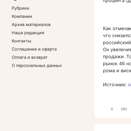
процента (д
Рубрики
Компании
Архив материалов
Как отмечаю
Наша редакция
что снизилс
Контакты
российский 
Соглашение и оферта
Он увеличи
продажи. Т
Оплата и возврат
рынок 46 н
О персональных данных
рома и виск
Источник:
o
0
282